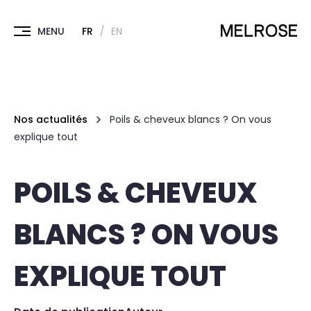
FR
EN
Nos actualités
Poils & cheveux blancs ? On vous
explique tout
POILS & CHEVEUX
BLANCS ? ON VOUS
EXPLIQUE TOUT