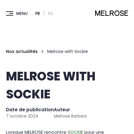
FR
EN
Nos actualités
Melrose with Sockie
MELROSE WITH
SOCKIE
Date de publication
Auteur
7 octobre 2024
Melrose Barbers
Lorsque MELROSE rencontre
SOCKIE
pour une